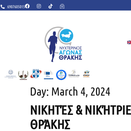
6907605015
Day:
March 4, 2024
ΝΙΚΗΤΈΣ & ΝΙΚΉΤΡΙ
ΘΡΆΚΗΣ