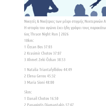
Νικητές & Νικήτριες των μέχρι στιγμής Νυχτερινών
Η ιστορία του αγώνα έχει ήδη γράψει τους παρακάτω
6ος Thrace Night Run | 2026
10km:
1 Özcan Bos 37:03
2 Krasimir Chotov 37:07
3 Ahmet Zeki Özkan 38:53
1 Natalia Triantafyllidou 44:49
2 Elena Gerou 45:32
3 Maria Sioni 48:00
5km:
1 Danail Chotov 16:50
2 Panagiotis Diamantakis 17:47