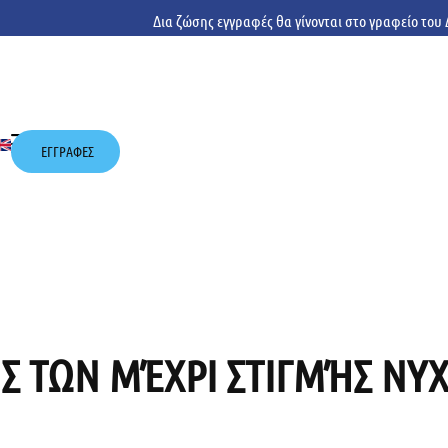
Δια ζώσης εγγραφές θα γίνονται στο γραφείο το
ΕΓΓΡΑΦΕΣ
ΕΣ ΤΩΝ ΜΈΧΡΙ ΣΤΙΓΜΉΣ Ν