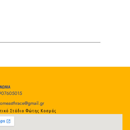
ΙΝΩΝΙΑ
907605015
romeasthrace@gmail.gr
τικό Στάδιο Φώτης Κοσμάς